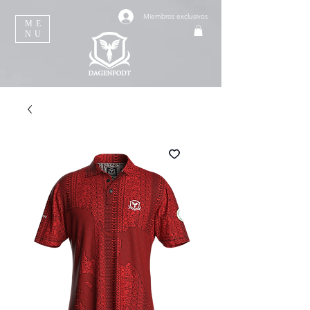
Miembros exclusivos
ME
NU