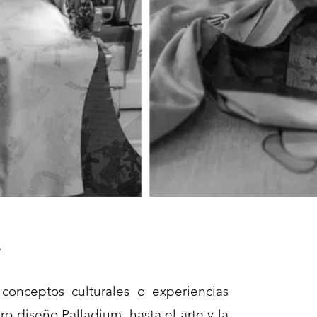
s
onceptos culturales o experiencias
 diseño Palladium, hasta el arte y la