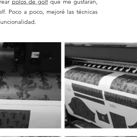
crear
polos de golf
que me gustaran,
f. Poco a poco, mejoré las técnicas
uncionalidad.