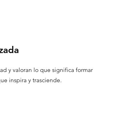
izada
d y valoran lo que significa formar
ue inspira y trasciende.