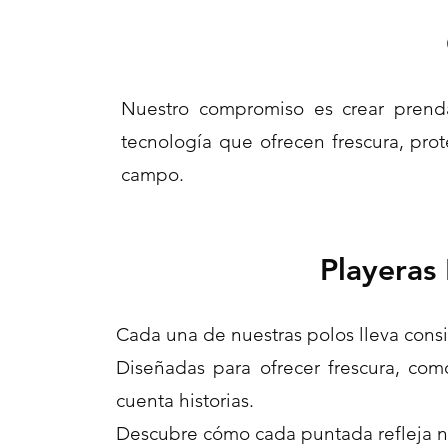
Nuestro compromiso es crear prenda
tecnología que ofrecen frescura, pr
campo.
Playeras
Cada una de nuestras polos lleva consig
Diseñadas para ofrecer frescura, co
cuenta historias.
Descubre cómo cada puntada refleja nu