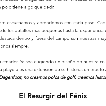
 polo tiene algo que decir.
ro escuchamos y aprendemos con cada paso. Cada 
e los detalles más pequeños hasta la experiencia co
ue destaca dentro y fuera del campo son nuestras m
donos siempre.
 creador. Ya sea eligiendo un diseño de nuestra col
playera es una extensión de su historia, un tributo al
Dagenfodt, no creamos
polos de golf
, creamos histor
El Resurgir del Fénix