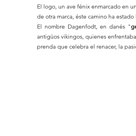
El logo, un ave fénix enmarcado en un
de otra marca, éste camino ha estado 
El nombre Dagenfodt, en danés "
g
antigüos vikingos, quienes enfrentab
prenda que celebra el renacer, la pasi