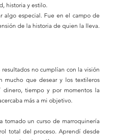
historia y estilo.
ar algo especial. Fue en el campo de
sión de la historia de quien la lleva.
s resultados no cumplían con la visión
an mucho que desear y los textileros
í dinero, tiempo y por momentos la
cercaba más a mi objetivo.
bía tomado un curso de marroquinería
l total del proceso.
Aprendí desde