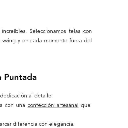
increíbles. Seleccionamos telas con
a swing y en cada momento fuera del
a Puntada
dedicación al detalle.
gía con una
confección artesanal
que
rcar diferencia con elegancia.