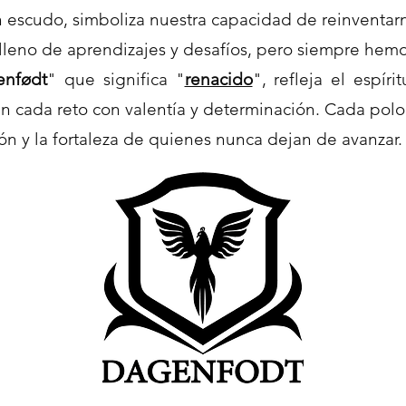
 escudo, simboliza nuestra capacidad de reinventarn
lleno de aprendizajes y desafíos, pero siempre hemo
enfødt
" que significa "
renacido
", refleja el espír
an cada reto con valentía y determinación. Cada pol
ón y la fortaleza de quienes nunca dejan de avanzar.