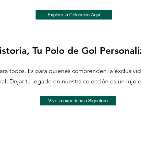
Explora la Colección Aquí
istoria, Tu
Polo de Gol Personal
ara todos. Es para quienes comprenden la exclusivida
al. Dejar tu legado en nuestra colección es un lujo q
Vive la experiencia Signature