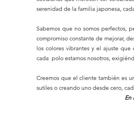
serenidad de la familia japonesa, cada
Sabemos que no somos perfectos, pe
compromiso constante de mejorar, desd
los colores vibrantes y el ajuste q
cada polo estamos nosotros, exigién
Creemos que el cliente también es un
sutiles o creando uno desde cero, cada 
En 