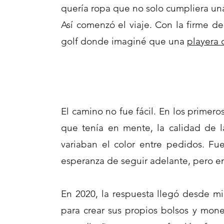
quería ropa que no solo cumpliera una 
Así comenzó el viaje. Con la firme d
golf donde imaginé que una
playera 
El camino no fue fácil
. En los primero
que tenía en mente, l
a calidad de l
variaban el color entre pedidos.
Fue
esperanza de seguir adelante,
pero e
En 2020, la respuesta llegó desde m
para crear sus propios bolsos y mon