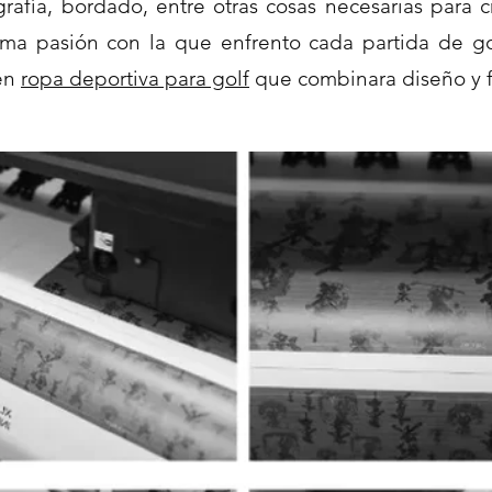
grafía, bordado, entre otras cosas necesarias para 
ma pasión con la que enfrento cada partida de gol
 en
ropa deportiva para golf
que combinara diseño y f