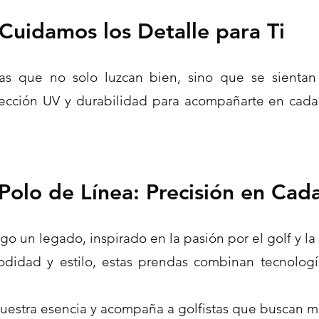
Cuidamos los Detalle para Ti
s que no solo luzcan bien, sino que se sientan 
otección UV y durabilidad para acompañarte en cad
 Polo de Línea
: Precisión en Cad
o un legado, inspirado en la pasión por el golf y la 
modidad y estilo, estas prendas combinan tecnolo
estra esencia y acompaña a golfistas que buscan ma