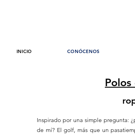
INICIO
CONÓCENOS
Polos 
ro
Inspirado por una simple pregunta: ¿
de mí? El golf, más que un pasatiem