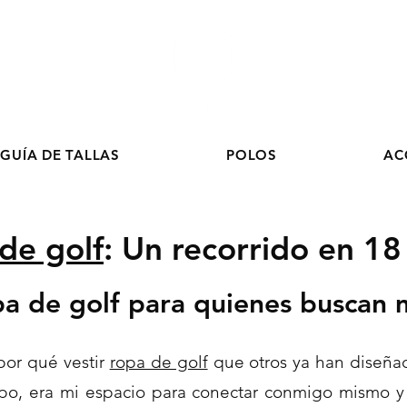
GUÍA DE TALLAS
POLOS
AC
de golf
: Un recorrido en 18
pa de golf
para quienes buscan 
por qué vestir
ropa de golf
que otros ya han diseña
po, era mi espacio para conectar conmigo mismo y 