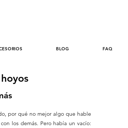
Miembros exclusivos
CESORIOS
BLOG
FAQ
 hoyos
más
do, por qué no mejor algo que hable
con los demás. Pero había un vacío: