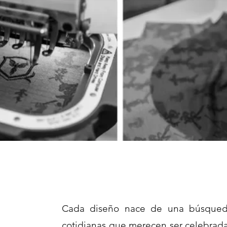
Cada diseño nace de una búsqueda i
cotidianas que merecen ser celebrada