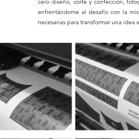
cero diseño, corte y confección, foto
enfrentándome al desafío con la mis
necesarias para transformar una idea